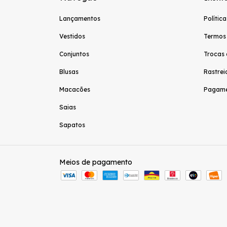
Lançamentos
Polític
Vestidos
Termos
Conjuntos
Trocas 
Blusas
Rastrei
Macacões
Pagame
Saias
Sapatos
Meios de pagamento