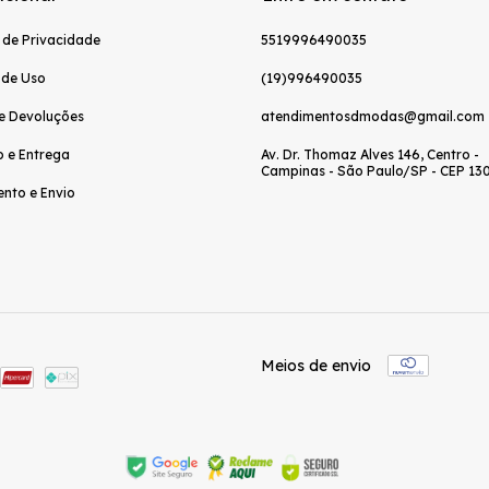
a de Privacidade
5519996490035
 de Uso
(19)996490035
e Devoluções
atendimentosdmodas@gmail.com
o e Entrega
Av. Dr. Thomaz Alves 146, Centro -
Campinas - São Paulo/SP - CEP 13
nto e Envio
Meios de envio