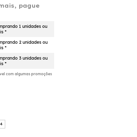
mais, pague
mprando 1 unidades ou
s *
mprando 2 unidades ou
s *
mprando 3 unidades ou
s *
ável com algumas promoções
44