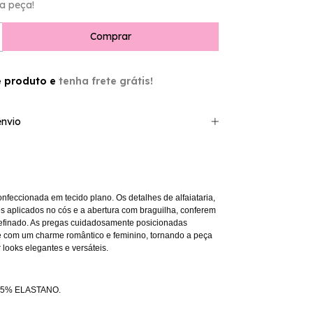
a peça!
e produto e
tenha frete grátis!
nvio
onfeccionada em tecido plano. Os detalhes de alfaiataria,
 aplicados no cós e a abertura com braguilha, conferem
finado. As pregas cuidadosamente posicionadas
 com um charme romântico e feminino, tornando a peça
 looks elegantes e versáteis.
 5% ELASTANO.