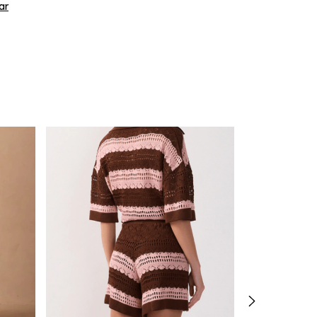
ar
Frete grátis